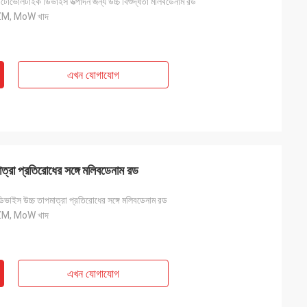
োটোভোলটাইক ডিভাইস উত্পাদন জন্য উচ্চ বিশুদ্ধতা মলিবডেনাম রড
ZM, MoW খাদ
এখন যোগাযোগ
াত্রা প্রতিরোধের সঙ্গে মলিবডেনাম রড
ম ডিভাইস উচ্চ তাপমাত্রা প্রতিরোধের সঙ্গে মলিবডেনাম রড
ZM, MoW খাদ
এখন যোগাযোগ