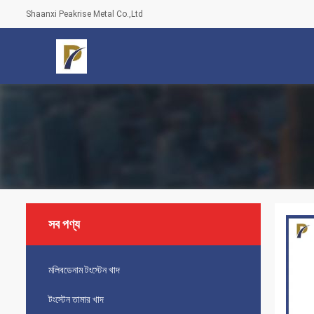
Shaanxi Peakrise Metal Co.,Ltd
সব পণ্য
মলিবডেনাম টংস্টেন খাদ
টংস্টেন তামার খাদ