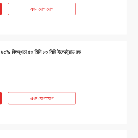
এখন যোগাযোগ
% বিশুদ্ধতা ৫০ মিমি ৮০ মিমি ইলেক্ট্রোড রড
এখন যোগাযোগ