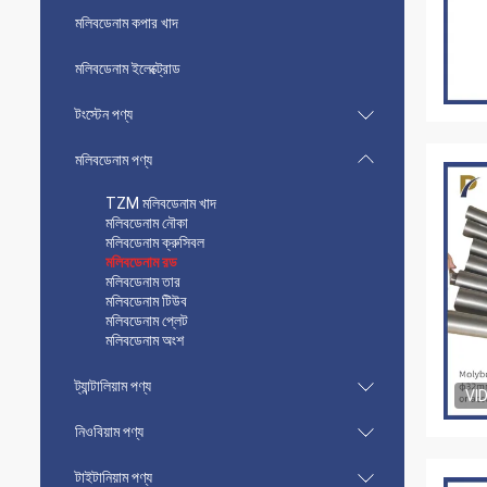
মলিবডেনাম কপার খাদ
মলিবডেনাম ইলেক্ট্রোড
টংস্টেন পণ্য
মলিবডেনাম পণ্য
TZM মলিবডেনাম খাদ
মলিবডেনাম নৌকা
মলিবডেনাম ক্রুসিবল
মলিবডেনাম রড
মলিবডেনাম তার
মলিবডেনাম টিউব
মলিবডেনাম প্লেট
মলিবডেনাম অংশ
ট্যান্টালিয়াম পণ্য
VI
নিওবিয়াম পণ্য
টাইটানিয়াম পণ্য