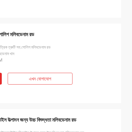
হ পোলিশ মলিবডেনাম রড
মাত্রিক ত্রুটি সহ পোলিশ মলিবডেনাম রড
বডেনাম খাদ
M
এখন যোগাযোগ
স উত্পাদন জন্য উচ্চ বিশুদ্ধতা মলিবডেনাম রড