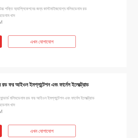
 উচ্চ শক্তি অ্যাপ্লিকেশনের জন্য কাস্টমাইজযোগ্য মলিবডেনাম রড
বডেনাম খাদ
M
এখন যোগাযোগ
াম রড ফর আইওন ইমপ্লান্টেশন এবং ফার্নেস ইলেক্ট্রোড
ান্ডার্ড মলিবডেনাম রড ফর আইওন ইমপ্লান্টেশন এবং ফার্নেস ইলেক্ট্রোড
বডেনাম খাদ
M
এখন যোগাযোগ