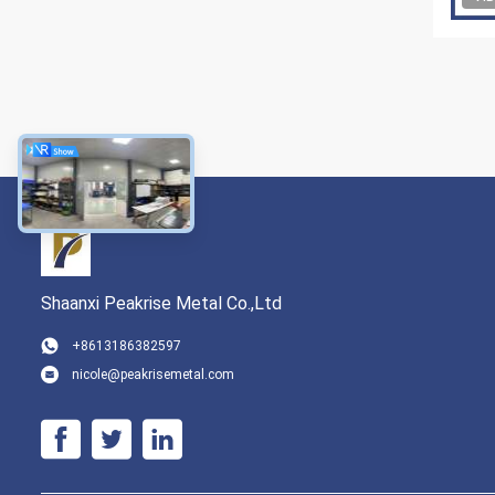
Shaanxi Peakrise Metal Co.,Ltd
+8613186382597
nicole@peakrisemetal.com