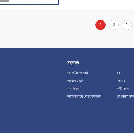
1
2
সম্বন্ধে
কোম্পানির প্রোফাইল
খবর
কারখানা ভ্রমণ
ক্ষেত্রে
মান নিয়ন্ত্রণ
সাইট ম্যাপ
আমাদের সাথে যোগাযোগ করুন
গোপনীয়তা নীতি