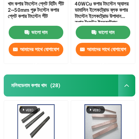
খাদ কপার টাংস্টেন প্লেট হিটিং শীট
40WCu কপার টাংস্টেন অ্যালয়
2~50mm পুরু টংস্টেন কপার
ডামাসিন ইলেকট্রোড ব্লক কপার
প্লেট কপার টাংস্টেন শীট
টাংস্টেন ইলেকট্রোড উপাদান
কপার টুংস্টেন ইলেকট্রোড
ভালো দাম
ভালো দাম
আমাদের সাথে যোগাযোগ
আমাদের সাথে যোগাযোগ
করুন
করুন
মলিবডেনাম কপার খাদ
(28)