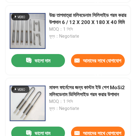
করুন
উচ্চ তাপমাত্রা মলিবডেনাম সিলিসাইড গরম করার
উপাদান 6 / 12 X 200 X 180 X 40 মিমি
MOQ：1 পিসি
মূল্য：Negotiate
ভালো দাম
আমাদের সাথে যোগাযোগ
করুন
মাফল ফার্নেসের জন্য কাস্টম ইউ শেপ MoSi2
মলিবডেনাম ডিসিলিসাইড গরম করার উপাদান
MOQ：1 পিসি
মূল্য：Negotiate
ভালো দাম
আমাদের সাথে যোগাযোগ