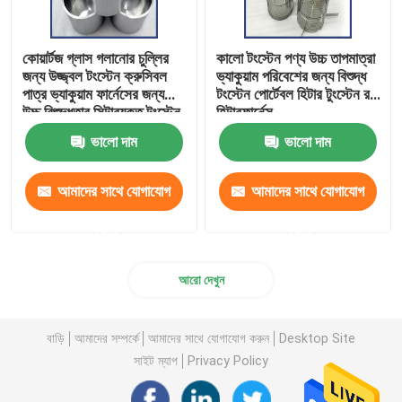
কোয়ার্টজ গ্লাস গলানোর চুল্লির
কালো টংস্টেন পণ্য উচ্চ তাপমাত্রা
জন্য উজ্জ্বল টংস্টেন ক্রুসিবল
ভ্যাকুয়াম পরিবেশের জন্য বিশুদ্ধ
পাত্র ভ্যাকুয়াম ফার্নেসের জন্য
টংস্টেন পোর্টেবল হিটার টুংস্টেন রড
উচ্চ বিশুদ্ধতার সিন্টারযুক্ত টংস্টেন
হিটারফার্নেস
ক্রুসিবল
ভালো দাম
ভালো দাম
আমাদের সাথে যোগাযোগ
আমাদের সাথে যোগাযোগ
করুন
করুন
আরো দেখুন
বাড়ি
আমাদের সম্পর্কে
আমাদের সাথে যোগাযোগ করুন
Desktop Site
সাইট ম্যাপ
Privacy Policy