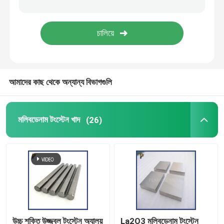
টাইটানিয়াম পণ্য
জিরকোনিয়াম পণ্য
আমাদের কাছ থেকে অন্যান্য বিভাগগুলি
মলিবডেনাম টংস্টেন খাদ
(26)
উচ্চ শক্তি উজ্জ্বল টংস্টেন অ্যালয়
La2O3 মলিবডেনাম টংস্টেন