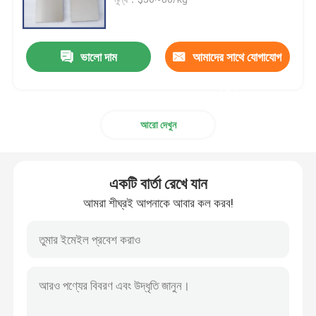
টংস্টেন তামার খাদ
ভালো দাম
আমাদের সাথে যোগাযোগ
মলিবডেনাম কপার খাদ
করুন
আরো দেখুন
মলিবডেনাম ইলেক্ট্রোড
টংস্টেন পণ্য
একটি বার্তা রেখে যান
আমরা শীঘ্রই আপনাকে আবার কল করব!
মলিবডেনাম পণ্য
ট্যান্টালিয়াম পণ্য
নিওবিয়াম পণ্য