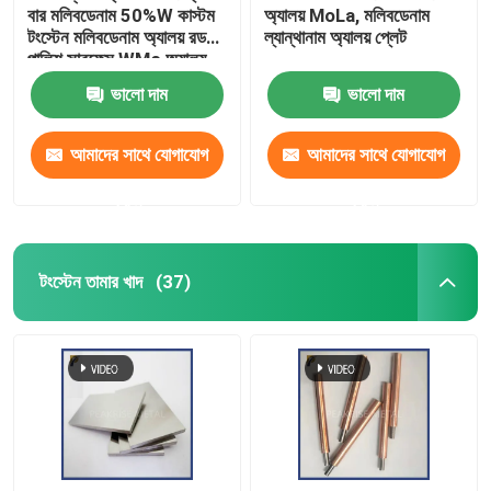
বার মলিবডেনাম 50%W কাস্টম
অ্যালয় MoLa, মলিবডেনাম
টংস্টেন মলিবডেনাম অ্যালয় রড
ল্যান্থানাম অ্যালয় প্লেট
পালিশ সারফেস WMo অ্যালয়
ভালো দাম
ভালো দাম
আমাদের সাথে যোগাযোগ
আমাদের সাথে যোগাযোগ
করুন
করুন
টংস্টেন তামার খাদ
(37)