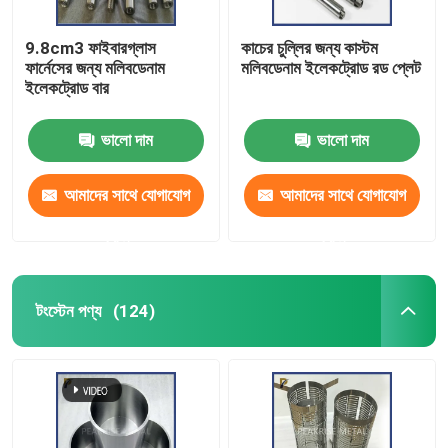
9.8cm3 ফাইবারগ্লাস
কাচের চুল্লির জন্য কাস্টম
ফার্নেসের জন্য মলিবডেনাম
মলিবডেনাম ইলেকট্রোড রড প্লেট
ইলেকট্রোড বার
ভালো দাম
ভালো দাম
আমাদের সাথে যোগাযোগ
আমাদের সাথে যোগাযোগ
করুন
করুন
টংস্টেন পণ্য
(124)