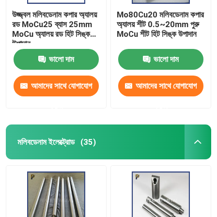
উজ্জ্বল মলিবডেনাম কপার অ্যালয়
Mo80Cu20 মলিবডেনাম কপার
রড MoCu25 ব্যাস 25mm
অ্যালয় শীট 0.5~20mm পুরু
MoCu অ্যালয় রড হিট সিঙ্ক
MoCu শীট হিট সিঙ্ক উপাদান
উপাদান
ভালো দাম
ভালো দাম
আমাদের সাথে যোগাযোগ
আমাদের সাথে যোগাযোগ
করুন
করুন
মলিবডেনাম ইলেক্ট্রোড
(35)