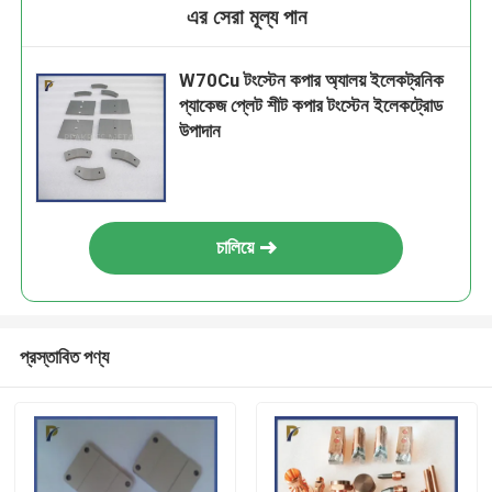
এর সেরা মূল্য পান
W70Cu টংস্টেন কপার অ্যালয় ইলেকট্রনিক
প্যাকেজ প্লেট শীট কপার টংস্টেন ইলেকট্রোড
উপাদান
চালিয়ে
প্রস্তাবিত পণ্য