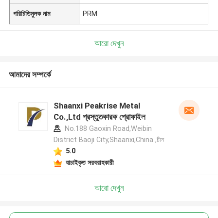
পরিচিতিমুলক নাম
PRM
আরো দেখুন
আমাদের সম্পর্কে
Shaanxi Peakrise Metal
Co.,Ltd প্রস্তুতকারক প্রোফাইল
No.188 Gaoxin Road,Weibin
District Baoji City,Shaanxi,China ,চীন
5.0
যাচাইকৃত সরবরাহকারী
আরো দেখুন