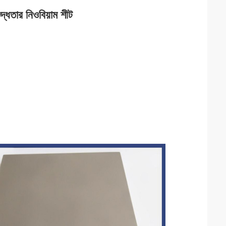
তার নিওবিয়াম শীট