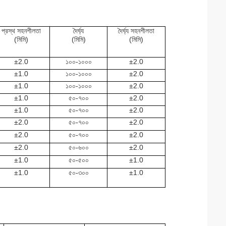
প্রস্থ সহনশীলতা
দৈর্ঘ্য
দৈর্ঘ্য সহনশীলতা
(মিমি)
(মিমি)
(মিমি)
±
2.0
১০০-১০০০
±
2.0
±
1.0
১০০-১০০০
±
2.0
±
1.0
১০০-১০০০
±
2.0
±
1.0
৫০-৭০০
±
2.0
±
1.0
৫০-৭০০
±
2.0
±
2.0
৫০-৭০০
±
2.0
±
2.0
৫০-৭০০
±
2.0
±
2.0
৫০-৬০০
±
2.0
±
1.0
৫০-৫০০
±
1.0
±
1.0
৫০-৩০০
±
1.0