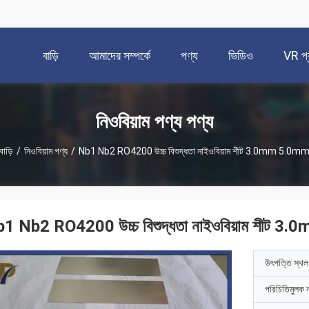
বাড়ি
আমাদের সম্পর্কে
পণ্য
ভিডিও
VR প্র
নিওবিয়াম পণ্য পণ্য
বাড়ি
/
নিওবিয়াম পণ্য
/
Nb1 Nb2 RO4200 উচ্চ বিশুদ্ধতা নাইওবিয়াম শীট 3.0mm 5.0m
1 Nb2 RO4200 উচ্চ বিশুদ্ধতা নাইওবিয়াম শীট 
উৎপত্তি স্থল
পরিচিতিমুলক 