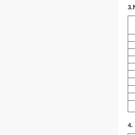
3.
4. 