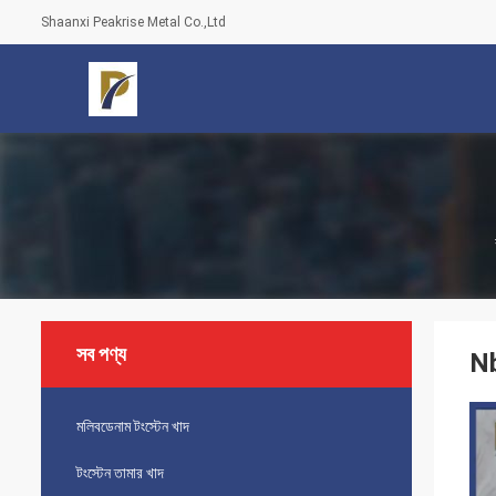
Shaanxi Peakrise Metal Co.,Ltd
সব পণ্য
Nb
মলিবডেনাম টংস্টেন খাদ
টংস্টেন তামার খাদ