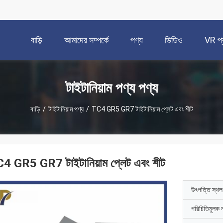
বাড়ি
আমাদের সম্পর্কে
পণ্য
ভিডিও
VR প্র
টাইটানিয়াম পণ্য পণ্য
বাড়ি
/
টাইটানিয়াম পণ্য
/
TC4 GR5 GR7 টাইটানিয়াম প্লেট এবং শীট
4 GR5 GR7 টাইটানিয়াম প্লেট এবং শীট
উৎপত্তি স্থল
পরিচিতিমুলক 