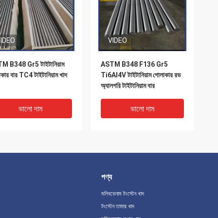
IDEO
VIDEO
M B348 Gr5 টাইটানিয়াম
ASTM B348 F136 Gr5
কার বার TC4 টাইটানিয়াম খাদ
Ti6Al4V টাইটানিয়াম গোলাকার রড
অ্যালগরি টাইটানিয়াম বার
ভালো দাম
ভালো দাম
পণ্য
মলিবডেনাম টংস্টেন খাদ
টংস্টেন তামার খাদ