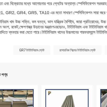
েতা এবং বিক্রেতার মধ্যে আলোচনার পরে প্লেটের অন্যান্য স্পেসিফিকেশন সরবরা
, GR2, GR4, GR5, TA10 এর মতো সাধারণ স্পেসিফিকেশন সারা বছর পাওয়া 
ানিয়াম খাদ উচ্চ শক্তি, কম ঘনত্ব, ভাল যান্ত্রিক বৈশিষ্ট্য, জারা প্রতিরোধের, উ
িন অংশ, রকেট,ক্ষেপণাস্ত্র উড়ানের যন্ত্রাংশএছাড়াও, টাইটানিয়াম এবং টাইটানিয়াম খ
াদিতে ব্যবহার করা যেতে পারে।টাইটানিয়াম খাদের উচ্চমানের পারফরম্যান্স টাইটানি
:
GR7 টাইটানিয়াম প্লেট
রাসায়নিক শিল্পের টাইটানিয়াম প্লেট
ত পণ্য