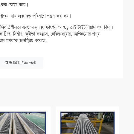
হ করা যেতে পারে।
যায় এবং বড় পরিমাণে পছন্দ করা হয়।
চ্চ স্থিতিশীলতা এবং অন্যান্য ফাংশন আছে, তাই টাইটানিয়াম খাদ বিমান
াদ শিল্প, নির্মাণ, ক্রীড়া সরঞ্জাম, টেবিলওয়্যার, আউটডোর পণ্য
য়াম পণ্যকে জনপ্রিয় করেছে.
GR5 টাইটানিয়াম প্লেট