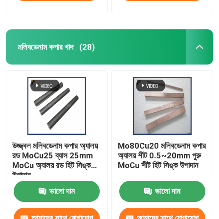
করুন
করুন
মলিবডেনাম কপার খাদ
(28)
উজ্জ্বল মলিবডেনাম কপার অ্যালয়
Mo80Cu20 মলিবডেনাম কপার
রড MoCu25 ব্যাস 25mm
অ্যালয় শীট 0.5~20mm পুরু
MoCu অ্যালয় রড হিট সিঙ্ক
MoCu শীট হিট সিঙ্ক উপাদান
উপাদান
ভালো দাম
ভালো দাম
আমাদের সাথে যোগাযোগ
আমাদের সাথে যোগাযোগ