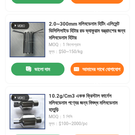
করুন
2.0~300mm মলিবডেনাম হিটিং এলিমেন্ট
ডিসিলিসাইড হিটার রড ভ্যাকুয়াম যন্ত্রাংশের জন্য
মলিবডেনাম হিটার
MOQ：1 কিলোগ্রাম
মূল্য：$50~150/kg
ভালো দাম
আমাদের সাথে যোগাযোগ
করুন
10.2g/Cm3 একক ক্রিস্টাল ফার্নেস
মলিবডেনাম পণ্যের জন্য বিশুদ্ধ মলিবডেনাম
হাতুড়ি
MOQ：1 পিসি
মূল্য：$100~2000/pc