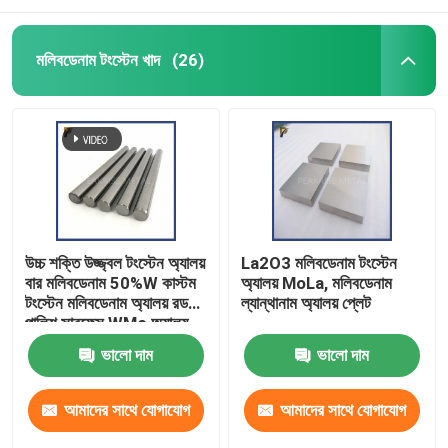
মলিবডেনাম টংস্টেন খাদ
(26)
উচ্চ শক্তি উজ্জ্বল টংস্টেন অ্যালয়
La2O3 মলিবডেনাম টংস্টেন
বার মলিবডেনাম 50%W কাস্টম
অ্যালয় MoLa, মলিবডেনাম
টংস্টেন মলিবডেনাম অ্যালয় রড
ল্যান্থানাম অ্যালয় প্লেট
পালিশ সারফেস WMo অ্যালয়
ভালো দাম
ভালো দাম
আমাদের সাথে যোগাযোগ
আমাদের সাথে যোগাযোগ