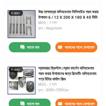
করুন
উচ্চ তাপমাত্রা মলিবডেনাম সিলিসাইড গরম করার
উপাদান 6 / 12 X 200 X 180 X 40 মিমি
MOQ：1 পিসি
মূল্য：Negotiate
ভালো দাম
আমাদের সাথে যোগাযোগ
করুন
স্যাফায়ার ক্রিস্টাল গ্রোথ ফার্নেস মলিবডেনাম
গরম করার উপাদানের জন্য রিভেটিং মলিবডেনাম
পণ্য হিটার থার্মাল ফিল্ড
MOQ：1 পিসি
মূল্য：$300~1500/pc
ভালো দাম
আমাদের সাথে যোগাযোগ