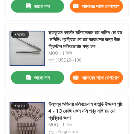
ভালো দাম
আমাদের সাথে যোগাযোগ
করুন
ভ্যাকুয়াম ফার্নেস মলিবডেনাম রড পালিশ মো রড
মেশিনিং প্রক্রিয়া মো রড যন্ত্রাংশের জন্য বীজ
ক্রিস্টাল মলিবডেনাম পণ্য চক
MOQ：1 পিসি
মূল্য：USD20~100
ভালো দাম
আমাদের সাথে যোগাযোগ
করুন
বাড়ি
উল্লম্ব অভিনয় মলিবডেনাম হাতুড়ি উজ্জ্বল পৃষ্ঠ
4 - 13 কেজি ওজন মলি পণ্য মলি রড মো
পণ্য
প্রক্রিয়া অংশ
MOQ：1 পিসি
ভিডিও
মূল্য：Negotiate