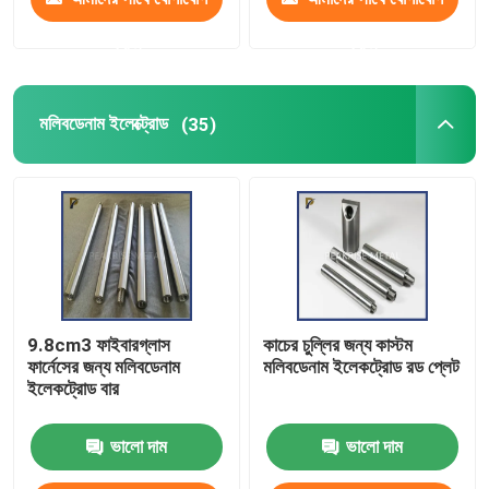
করুন
করুন
মলিবডেনাম ইলেক্ট্রোড
(35)
9.8cm3 ফাইবারগ্লাস
কাচের চুল্লির জন্য কাস্টম
ফার্নেসের জন্য মলিবডেনাম
মলিবডেনাম ইলেকট্রোড রড প্লেট
ইলেকট্রোড বার
ভালো দাম
ভালো দাম