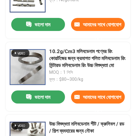
টংস্টেন তামার খাদ
ভালো দাম
আমাদের সাথে যোগাযোগ
মলিবডেনাম কপার খাদ
করুন
10.2g/Cm3 মলিবডেনাম পণ্যের রিং
মলিবডেনাম ইলেক্ট্রোড
কোয়ার্টজের জন্য ক্রমাগত গলিত মলিবডেনাম রিং
সিন্টারড মলিবডেনাম রিং উচ্চ বিশুদ্ধতা মো
MOQ：1 পিসি
টংস্টেন পণ্য
মূল্য：$80~300/kg
মলিবডেনাম পণ্য
ভালো দাম
আমাদের সাথে যোগাযোগ
করুন
ট্যান্টালিয়াম পণ্য
উচ্চ বিশুদ্ধতা মলিবডেনাম শীট / ক্রুসিবল / রড
/ শিল্প ব্যবহারের জন্য নৌকা
নিওবিয়াম পণ্য