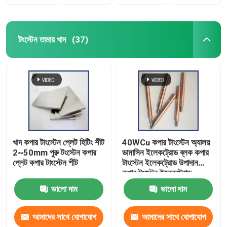
করুন
করুন
টংস্টেন তামার খাদ
(37)
খাদ কপার টাংস্টেন প্লেট হিটিং শীট
40WCu কপার টাংস্টেন অ্যালয়
2~50mm পুরু টংস্টেন কপার
ডামাসিন ইলেকট্রোড ব্লক কপার
প্লেট কপার টাংস্টেন শীট
টাংস্টেন ইলেকট্রোড উপাদান
কপার টুংস্টেন ইলেকট্রোড
ভালো দাম
ভালো দাম
আমাদের সাথে যোগাযোগ
আমাদের সাথে যোগাযোগ