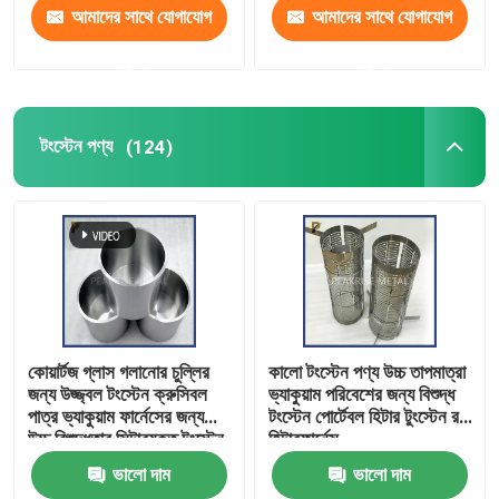
আমাদের সাথে যোগাযোগ
আমাদের সাথে যোগাযোগ
করুন
করুন
টংস্টেন পণ্য
(124)
কোয়ার্টজ গ্লাস গলানোর চুল্লির
কালো টংস্টেন পণ্য উচ্চ তাপমাত্রা
জন্য উজ্জ্বল টংস্টেন ক্রুসিবল
ভ্যাকুয়াম পরিবেশের জন্য বিশুদ্ধ
পাত্র ভ্যাকুয়াম ফার্নেসের জন্য
টংস্টেন পোর্টেবল হিটার টুংস্টেন রড
উচ্চ বিশুদ্ধতার সিন্টারযুক্ত টংস্টেন
হিটারফার্নেস
ক্রুসিবল
ভালো দাম
ভালো দাম