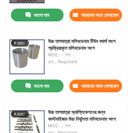
ভালো দাম
আমাদের সাথে যোগাযোগ
ভিআর শো
করুন
আমাদের সম্পর্কে
উচ্চ তাপমাত্রা মলিবডেনাম টিউব যথার্থ অংশ
প্রক্রিয়াকৃত মলিবডেনাম অংশ
কারখানা ভ্রমণ
MOQ：১ পিসি
মূল্য：Negotiate
মান নিয়ন্ত্রণ
ভালো দাম
আমাদের সাথে যোগাযোগ
আমাদের সাথে যোগাযোগ
করুন
উদ্ধৃতির জন্য আবেদন
উচ্চ তাপমাত্রা অ্যাপ্লিকেশনের জন্য
কাস্টমাইজড উচ্চ নির্ভুলতা মলিবডেনাম অংশ
MOQ：১ পিসি
মলিবডেনাম টংস্টেন খাদ
মূল্য：Negotiate