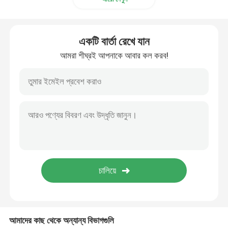
একটি বার্তা রেখে যান
আমরা শীঘ্রই আপনাকে আবার কল করব!
আমাদের কাছ থেকে অন্যান্য বিভাগগুলি