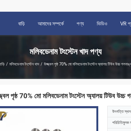
বাড়ি
আমাদের সম্পর্কে
পণ্য
ভিডিও
VR প্র
মলিবডেনাম টংস্টেন খাদ পণ্য
াড়ি
/
মলিবডেনাম টংস্টেন খাদ
/
উজ্জ্বল পৃষ্ঠ 70% মো মলিবডেনাম টংস্টেন অ্যালয় টিউব উচ্চ গলনাঙ্
্জ্বল পৃষ্ঠ 70% মো মলিবডেনাম টংস্টেন অ্যালয় টিউব উচ্চ 
উৎপত্তি স্থল
পরিচিতিমুলক 