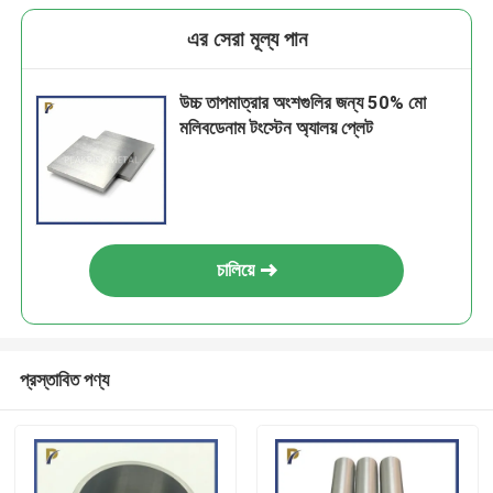
এর সেরা মূল্য পান
উচ্চ তাপমাত্রার অংশগুলির জন্য 50% মো
মলিবডেনাম টংস্টেন অ্যালয় প্লেট
চালিয়ে
প্রস্তাবিত পণ্য