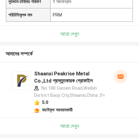
ন্যূনতম চাহিদার পরিমাণ
1 কিলোগ্রাম
পরিচিতিমুলক নাম
PRM
আরো দেখুন
আমাদের সম্পর্কে
Shaanxi Peakrise Metal
Co.,Ltd প্রস্তুতকারক প্রোফাইল
No.188 Gaoxin Road,Weibin
District Baoji City,Shaanxi,China ,চীন
5.0
যাচাইকৃত সরবরাহকারী
আরো দেখুন