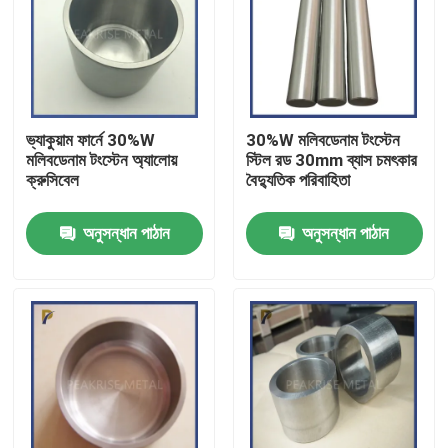
ভ্যাকুয়াম ফার্নে 30%W
30%W মলিবডেনাম টংস্টেন
মলিবডেনাম টংস্টেন অ্যালোয়
স্টিল রড 30mm ব্যাস চমৎকার
ক্রুসিবেল
বৈদ্যুতিক পরিবাহিতা
অনুসন্ধান পাঠান
অনুসন্ধান পাঠান
বাড়ি
পণ্য
ভিডিও