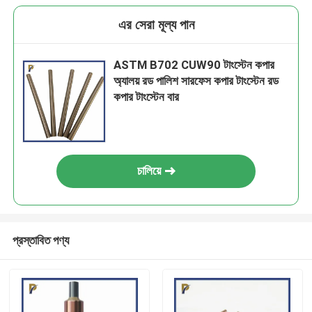
এর সেরা মূল্য পান
ASTM B702 CUW90 টাংস্টেন কপার
অ্যালয় রড পালিশ সারফেস কপার টাংস্টেন রড
কপার টাংস্টেন বার
চালিয়ে
প্রস্তাবিত পণ্য