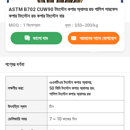
ASTM B702 CUW90 টাংস্টেন কপার অ্যালয় রড পালিশ সারফেস
কপার টাংস্টেন রড কপার টাংস্টেন বার
MOQ：1 কিলোগ্রাম
মূল্য：$50~200/kg
ভালো দাম
আমাদের সাথে যোগাযোগ
করুন
পণ্যের বর্ণনা
এএসটিএম টংস্টেন কপার অ্যালয়
,
লক্ষণীয় করা:
50 মিমি টংস্টেন কপার অ্যালয় রড
,
পালিশ টংস্টেন কপার অ্যালয় রড
উৎপত্তি স্থল
চীন
ডেলিভারি সময়
7 ~ 10 কাজের দিন