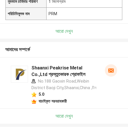
ন্যূনতম চাহিদার পরিমাণ
1 কিলোগ্রাম
পরিচিতিমুলক নাম
PRM
আরো দেখুন
আমাদের সম্পর্কে
Shaanxi Peakrise Metal
Co.,Ltd প্রস্তুতকারক প্রোফাইল
No.188 Gaoxin Road,Weibin
District Baoji City,Shaanxi,China ,চীন
5.0
যাচাইকৃত সরবরাহকারী
আরো দেখুন