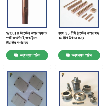
WCu10 টাংস্টেন কপার অ্যালয়
ব্যাস 35 মিমি টুংস্টেন কপার খাদ
স্পট ওয়েল্ডিং ইলেকট্রোড
রড শিল্প উত্পাদন জন্য
টাংস্টেন কপার রড
অনুসন্ধান পাঠান
অনুসন্ধান পাঠান
বাড়ি
পণ্য
ভিডিও